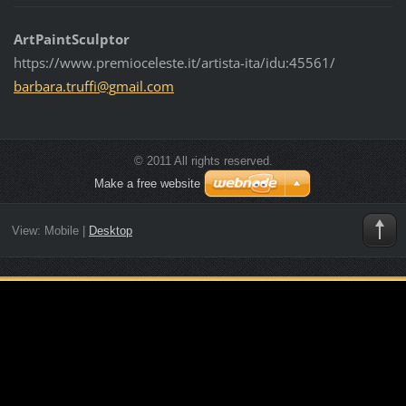
ArtPaintSculptor
https://www.premioceleste.it/artista-ita/idu:45561/
barbara.
truffi@g
mail.com
© 2011 All rights reserved.
Make a free website
View:
Mobile
|
Desktop